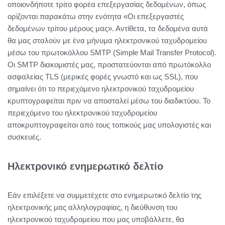
οποιονδήποτε τρίτο φορέα επεξεργασίας δεδομένων, όπως
ορίζονται παρακάτω στην ενότητα «Οι επεξεργαστές
δεδομένων τρίτου μέρους μας». Αντίθετα, τα δεδομένα αυτά
θα μας σταλούν με ένα μήνυμα ηλεκτρονικού ταχυδρομείου
μέσω του πρωτοκόλλου SMTP (Simple Mail Transfer Protocol).
Οι SMTP διακομιστές μας, προστατεύονται από πρωτόκολλο
ασφαλείας TLS (μερικές φορές γνωστό και ως SSL), που
σημαίνει ότι το περιεχόμενο ηλεκτρονικού ταχυδρομείου
κρυπτογραφείται πριν να αποσταλεί μέσω του διαδικτύου. Το
περιεχόμενο του ηλεκτρονικού ταχυδρομείου
αποκρυπτογραφείται από τους τοπικούς μας υπολογιστές και
συσκευές.
Ηλεκτρονικό ενημερωτικό δελτίο
Εάν επιλέξετε να συμμετέχετε στο ενημερωτικό δελτίο της
ηλεκτρονικής μας αλληλογραφίας, η διεύθυνση του
ηλεκτρονικού ταχυδρομείου που μας υποβάλλετε, θα