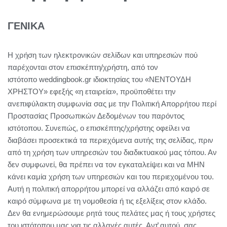
ΓΕΝΙΚΑ
Η χρήση των ηλεκτρονικών σελίδων και υπηρεσιών πού
παρέχονται στον επισκέπτη/χρήστη, από τον
ιστότοπο
weddingbook
.gr ιδιοκτησίας του «ΝΕΝΤΟΥΔΗ
ΧΡΗΣΤΟΥ» εφεξής «η εταιρεία», προϋποθέτει την
ανεπιφύλακτη συμφωνία σας με την Πολιτική Απορρήτου περί
Προστασίας Προσωπικών Δεδομένων του παρόντος
ιστότοπου. Συνεπώς, ο επισκέπτης/χρήστης οφείλει να
διαβάσει προσεκτικά τα περιεχόμενα αυτής της σελίδας, πριν
από τη χρήση των υπηρεσιών του διαδικτυακού μας τόπου. Αν
δεν συμφωνεί, θα πρέπει να τον εγκαταλείψει και να ΜΗΝ
κάνει καμία χρήση των υπηρεσιών και του περιεχομένου του.
Αυτή η πολιτική απορρήτου μπορεί να αλλάζει από καιρό σε
καιρό σύμφωνα με τη νομοθεσία ή τις εξελίξεις στον κλάδο.
Δεν θα ενημερώσουμε ρητά τους πελάτες μας ή τους χρήστες
του ιστότοπου μας για τις αλλαγές αυτές. Αντ̓ αυτού, σας