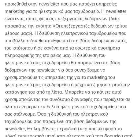
προωθηθεί στην newsletter που μας παρέχει υπηρεσίες
marketing για το ηλεκτρονικό μας ταχυδρομείο. Η newsletter
είναι ένας τρίτος φορέας επεξεργασίας δεδομένων (δείτε
παρακάτω την ενότητα «Οι επεξεργαστές δεδομένων τρίτου
μέρους μας»). Η διεύθυνση ηλεκτρονικού ταχυδρομείου που
υποβάλλετε δεν θα αποθηκευτεί στη βάση δεδομένων εντός
του ιστότοπου ή σε κανένα από τα εσωτερικά συστήματα
πληροφορικής της εταιρείας μας. Η διεύθυνση του
ηλεκτρονικού σας ταχυδρομείου θα παραμείνει στη βάση
δεδομένων της newsletter για όσο συνεχίζουμε να
χρησιμοποιούμε τις υπηρεσίες της για το marketing του
ηλεκτρονικού μας ταχυδρομείου ή μέχρι να ζητήσετε ρητά την
κατάργηση του από τη λίστα. Μπορείτε να το κάνετε αυτό
χρησιμοποιώντας τον συνδέσμο διαγραφής που περιέχεται σε
όλα τα ενημερωτικά δελτία ηλεκτρονικού ταχυδρομείου που
σας στέλνουμε. Όσο η διεύθυνσή του ηλεκτρονικού
ταχυδρομείου σας παραμένει στη βάση δεδομένων της
newsletter, θα λαμβάνετε περιοδικά (περίπου μία φορά το
μήνα) ενημερωτικά μηνύματα ηλεκτρονικού ταχυδρομείου από