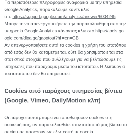
Για περισσότερες πληροφορίες αναφορικά με την υπηρεσία
Google Analytics, παρακαλούμε κάντε κλικ
στο
https://support.google.com/analytics/answer/6004245
Μπορείτε να απενεργοποιήσετε την παρακολούθηση από την
υπηρεσία Google Analytics κάνοντας κλικ στο
https://tools.go
ogle.com/dlpa ge/gaoptout?hl =en=GB
Αν απενεργοποιήσετε αυτά τα cookies η χρήση του ιστοτόπου
από εσάς δεν θα καταμετρείται, ούτε θα χρησιμοποιείται στα
στατιστικά στοιχεία που συλλέγουμε για να βελτιώσουμε τις
υπηρεσίες που παρέχουμε μέσω του ιστοτόπου. Η λειτουργία
του ιστοτόπου δεν θα επηρεαστεί.
Cookies από παρόχους υπηρεσίας βίντεο
(Google, Vimeo, DailyMotion κλπ)
Οι πάροχοι αυτοί μπορεί να τοποθετήσουν cookies στη
συσκευή σας, αν παρακολουθείτε στον ιστότοπό μας βίντεο τα
οποία μας παρέχουν ως εξωτερική υπηρεσία.