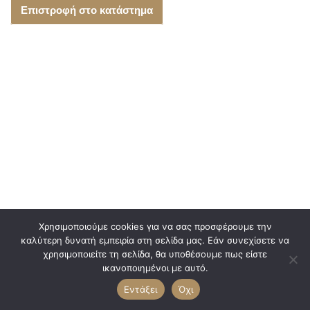
Επιστροφή στο κατάστημα
Χρησιμοποιούμε cookies για να σας προσφέρουμε την
καλύτερη δυνατή εμπειρία στη σελίδα μας. Εάν συνεχίσετε να
χρησιμοποιείτε τη σελίδα, θα υποθέσουμε πως είστε
0
ικανοποιημένοι με αυτό.
Copyright © 2021 WEDDING BOOK | Powered by WEDDING
Εντάξει
Όχι
BOOK