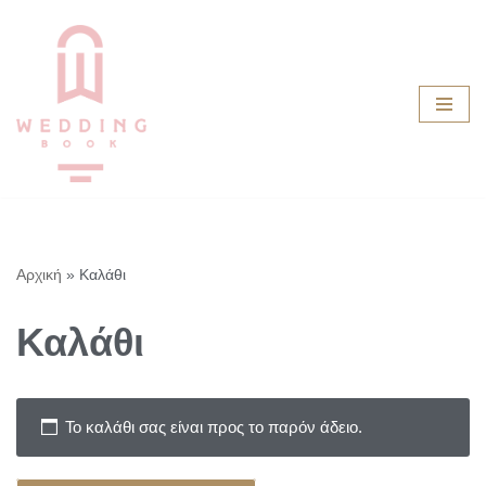
Μεταπηδήστε
στο
περιεχόμενο
Αρχική
»
Καλάθι
Καλάθι
Το καλάθι σας είναι προς το παρόν άδειο.